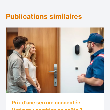
Publications similaires
Prix d’une serrure connectée
Verisure : combien ça coûte ?