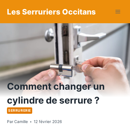
Aller
Les Serruriers Occitans
au
contenu
Comment changer un
cylindre de serrure ?
SERRURERIE
Par
Camille
12 février 2026