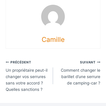
Camille
Navigation
PRÉCÉDENT
SUIVANT
Un propriétaire peut-il
Comment changer le
de
changer vos serrures
barillet d’une serrure
l’article
sans votre accord ?
de camping-car ?
Quelles sanctions ?