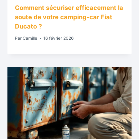
Comment sécuriser efficacement la
soute de votre camping-car Fiat
Ducato ?
Par
Camille
16 février 2026