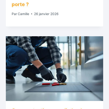
porte ?
Par
Camille
26 janvier 2026