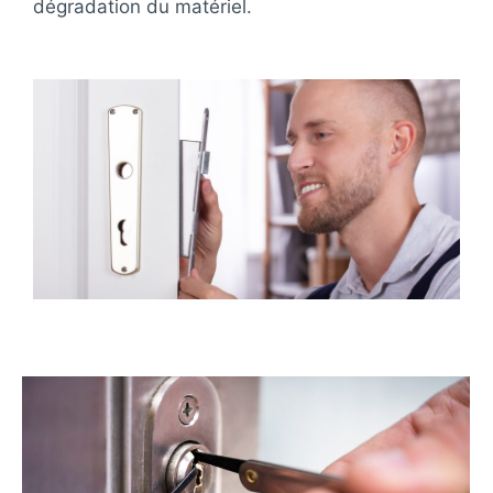
dégradation du matériel.
R
E
?