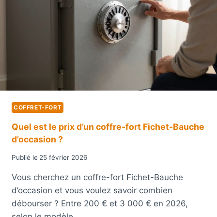
COFFRET-FORT
Quel est le prix d’un coffre-fort Fichet-Bauche
d’occasion ?
Publié le
25 février 2026
Vous cherchez un coffre-fort Fichet-Bauche
d’occasion et vous voulez savoir combien
débourser ? Entre 200 € et 3 000 € en 2026,
selon le modèle,…