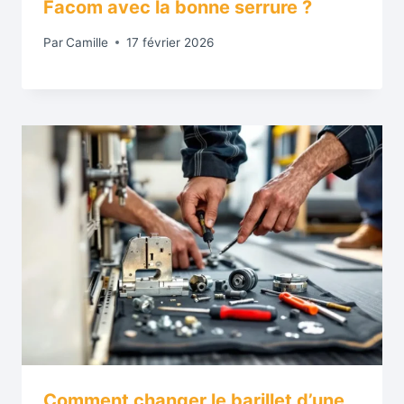
Facom avec la bonne serrure ?
Par
Camille
17 février 2026
Comment changer le barillet d’une