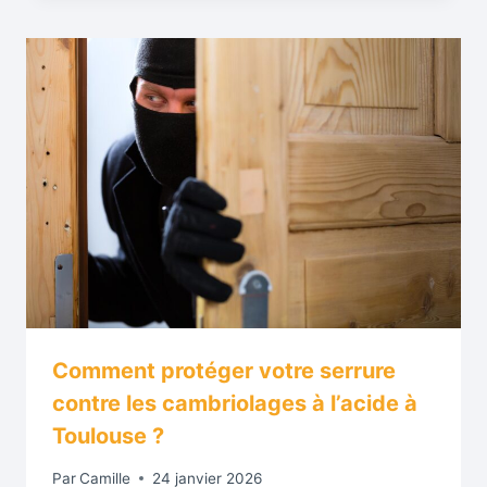
Comment protéger votre serrure
contre les cambriolages à l’acide à
Toulouse ?
Par
Camille
24 janvier 2026