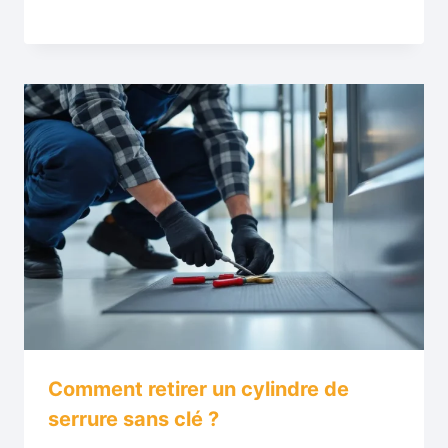
Comment retirer un cylindre de
serrure sans clé ?