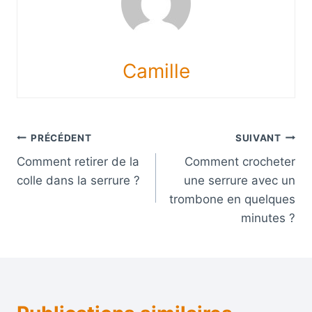
Camille
Navigation
PRÉCÉDENT
SUIVANT
Comment retirer de la
Comment crocheter
de
colle dans la serrure ?
une serrure avec un
l’article
trombone en quelques
minutes ?