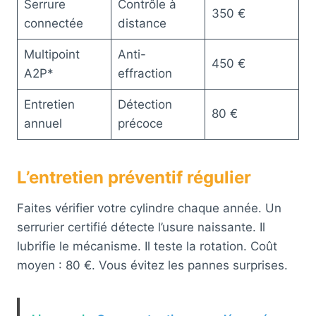
Serrure
Contrôle à
350 €
connectée
distance
Multipoint
Anti-
450 €
A2P*
effraction
Entretien
Détection
80 €
annuel
précoce
L’entretien préventif régulier
Faites vérifier votre cylindre chaque année. Un
serrurier certifié détecte l’usure naissante. Il
lubrifie le mécanisme. Il teste la rotation. Coût
moyen : 80 €. Vous évitez les pannes surprises.