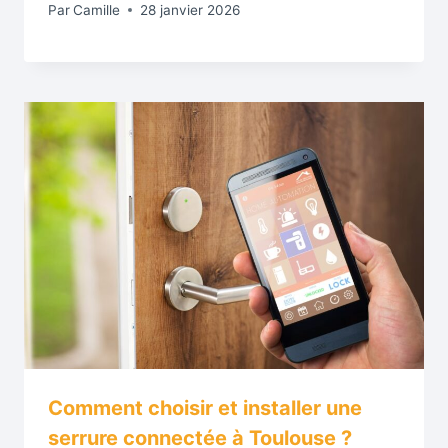
Par
Camille
28 janvier 2026
Comment choisir et installer une
serrure connectée à Toulouse ?